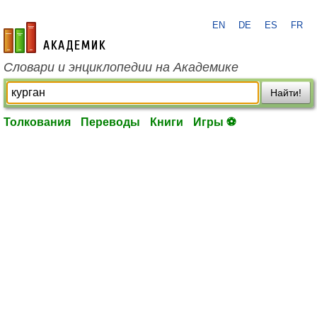
EN
DE
ES
FR
academic.ru
Словари и энциклопедии на Академике
Найти!
Толкования
Переводы
Книги
Игры ⚽